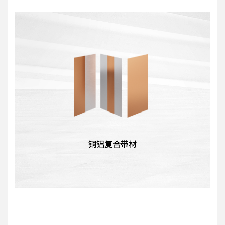
铜铝复合带材