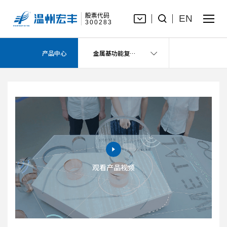
股票代码
EN
300283
金属基功能复合材料
产品中心
金属基功能复合材料
观看产品视频