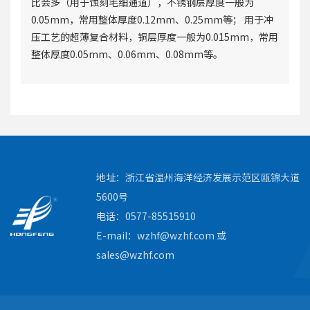
比会多（用于蚀刻毛细通道），不锈钢层厚度一般为
0.05mm，常用整体厚度0.12mm、0.25mm等； 用于冲
压工艺的超薄复合材料，铜层厚度一般为0.015mm，常用
整体厚度0.05mm、0.06mm、0.08mm等。
地址：浙江省温州海洋经济发展示范区瓯锦大道
5600号
电话：0577-85515910
E-mail：wzhf@wzhf.com 或
sales@wzhf.com