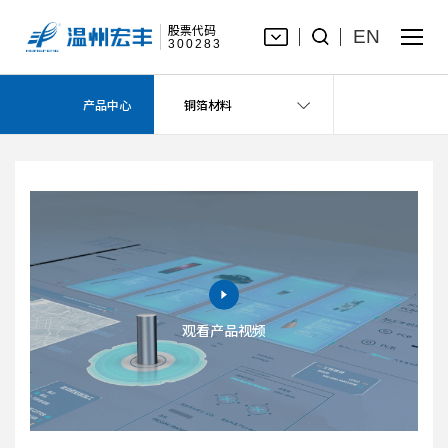
股票代码
EN
300283
铜箔材料
产品中心
铜箔材料
观看产品视频