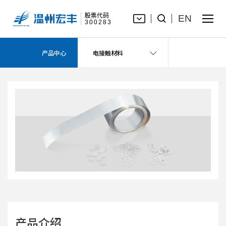
股票代码
EN
300283
钎焊材料
产品中心
电接触材料
产品介绍