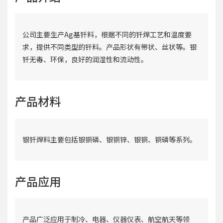
公司主要生产Ag基钎料，根据不同的钎焊工艺和温度要
求，提供不同类型的钎料。产品形状有带状、丝状等。银
钎无毒、环保，良好的润湿性和流动性。
产品材料
银钎焊料主要包括银铜磷、银铜锌、银铜、铜磷等系列。
产品应用
产品广泛应用于制冷、电器、仪器仪表、航空航天等领