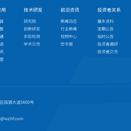
应用
技术研发
前沿资讯
投资者关系
器
研究院
新闻动态
基本资料
居
创新研发
行业新闻
定期公告
通
实验检测
视频中心
临时公告
造
学术交流
宏丰报
投资者调研
讯
投资者交流
理
瓯锦大道5600号
s@wzhf.com