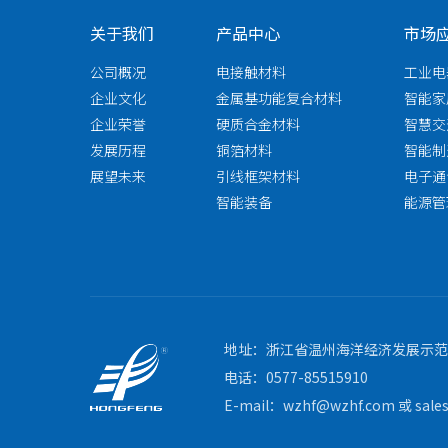
关于我们
产品中心
市场
公司概况
电接触材料
工业电
企业文化
金属基功能复合材料
智能家
企业荣誉
硬质合金材料
智慧交
发展历程
铜箔材料
智能制
展望未来
引线框架材料
电子通
智能装备
能源管
地址：浙江省温州海洋经济发展示范区
电话：0577-85515910
E-mail：wzhf@wzhf.com 或 sale