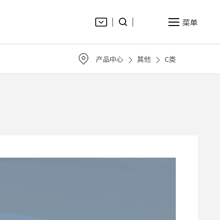
菜单
EN
产品中心
其他
C类