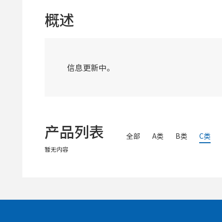
概述
信息更新中。
产品列表
全部
A类
B类
C类
暂无内容