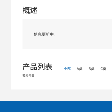
概述
信息更新中。
产品列表
全部
A类
B类
C类
暂无内容