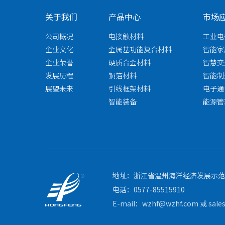
关于我们
产品中心
市场
公司概况
电接触材料
工业电
企业文化
金属基功能复合材料
智能家
企业荣誉
硬质合金材料
智慧交
发展历程
铜箔材料
智能制
展望未来
引线框架材料
电子通
智能装备
能源管
地址：浙江省温州海洋经济发展示范区
电话：0577-85515910
E-mail：wzhf@wzhf.com 或 sale