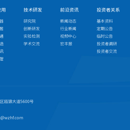
应用
技术研发
前沿资讯
投资者关系
器
研究院
新闻动态
基本资料
居
创新研发
行业新闻
定期公告
通
实验检测
视频中心
临时公告
造
学术交流
宏丰报
投资者调研
讯
投资者交流
理
瓯锦大道5600号
s@wzhf.com