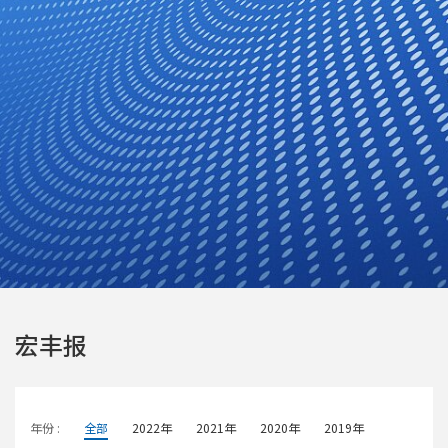
宏丰报
年份 :
全部
2022年
2021年
2020年
2019年