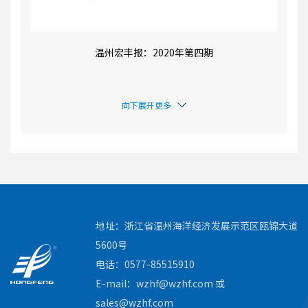
温州宏丰报：2020年第四期
向下展开更多
地址：浙江省温州海洋经济发展示范区瓯锦大道
5600号
电话：0577-85515910
E-mail：wzhf@wzhf.com 或
sales@wzhf.com