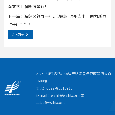
春文艺汇演圆满举行！
下一篇：海经区领导一行走访慰问温州宏丰，助力新春
“开门红”！
返回列表
地址：浙江省温州海洋经济发展示范区瓯锦大道
5600号
电话：0577-85515910
E-mail：wzhf@wzhf.com 或
sales@wzhf.com