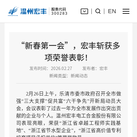
股票代码
EN
300283
“新春第一会”，宏丰斩获多
项荣誉表彰！
发布时间：2026.02.27
发布者：宏丰
新闻类型：新闻动态
2月26日上午，乐清市委市政府召开全市做
强“三大支撑”促共富“六干争先”开新局动员大
会，会议表彰了过去一年为全市发展作出突出贡
献的企业与个人。温州宏丰电工合金股份有限公
司表现亮眼，荣获“浙江省卓越工程师实践基
地”、“浙江省节水型企业”，“浙江省高价值专利