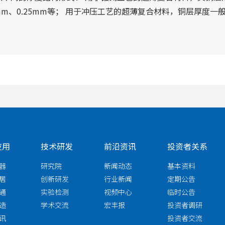
mm、0.25mm等； 用于冲压工艺的超薄复合材料，铜层厚度一般为
应用
技术研发
前沿资讯
投资者关系
器
研究院
新闻动态
基本资料
居
创新研发
行业新闻
定期公告
通
实验检测
视频中心
临时公告
造
学术交流
宏丰报
投资者调研
讯
投资者交流