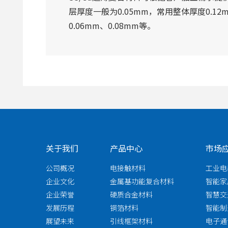
层厚度一般为0.05mm，常用整体厚度0.12
0.06mm、0.08mm等。
关于我们
产品中心
市场
公司概况
电接触材料
工业电
企业文化
金属基功能复合材料
智能家
企业荣誉
硬质合金材料
智慧交
发展历程
铜箔材料
智能制
展望未来
引线框架材料
电子通