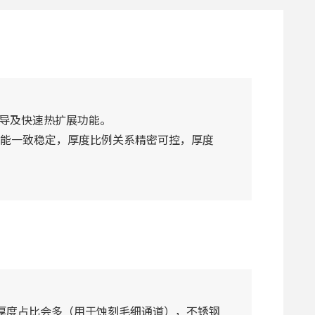
传导及快速热扩展功能。
理性能一致稳定，厚度比例关系精密可控，厚度
层厚度占比会多（用于蚀刻毛细通道），不锈钢