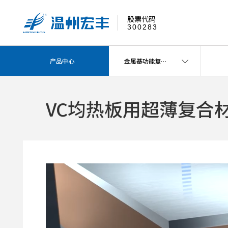
股票代码
300283
产品中心
金属基功能复合材料
VC均热板用超薄复合